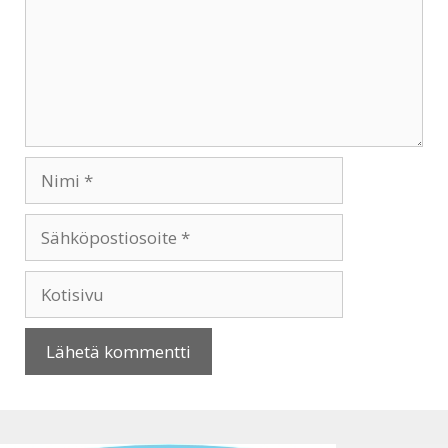
Nimi
Sähköpostiosoite
Kotisivu