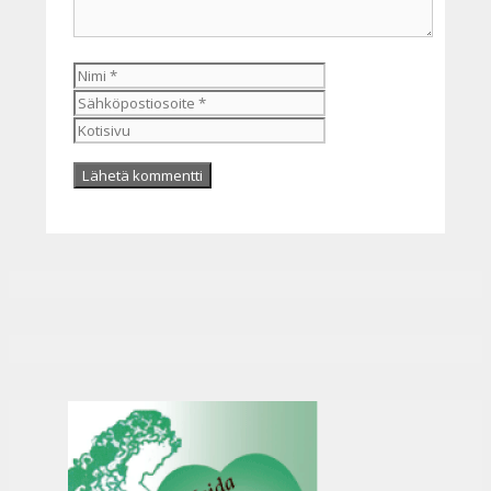
Nimi
Sähköpostiosoite
Kotisivu