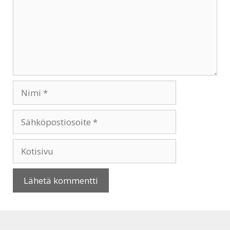
Nimi
Sähköpostiosoite
Kotisivu