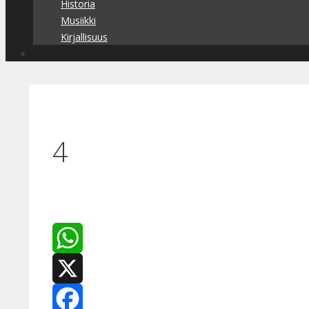
Historia
Musiikki
Kirjallisuus
4
WhatsApp
X