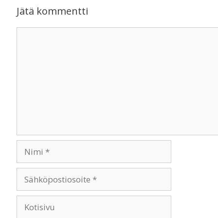
Jätä kommentti
Kommentti
Nimi
Sähköpostiosoite
Kotisivu