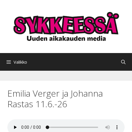
Siirry
sisältöön
Valikko
Emilia Verger ja Johanna
Rastas 11.6.-26