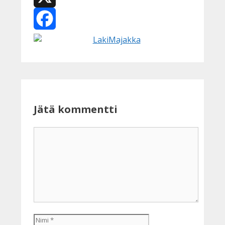
X
Facebook
Jätä kommentti
Kommentti
Nimi
Sähköpostiosoite