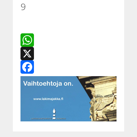
9
WhatsApp
X
Facebook