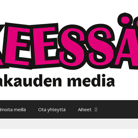
Ilmoita meillä
Ota yhteyttä
Aiheet