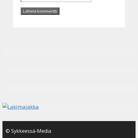
© Sykkeessä-Media