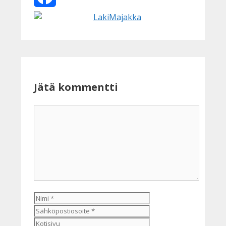
Facebook
Jätä kommentti
Kommentti
Nimi
Sähköpostiosoite
Kotisivu