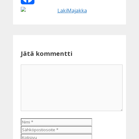
Facebook
Jätä kommentti
Kommentti
Nimi
Sähköpostiosoite
Kotisivu