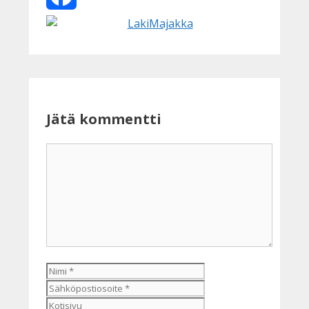
Facebook
Jätä kommentti
Kommentti
Nimi
Sähköpostiosoite
Kotisivu