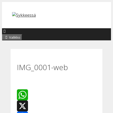
Siirry
sisältöön
Valikko
IMG_0001-web
WhatsApp