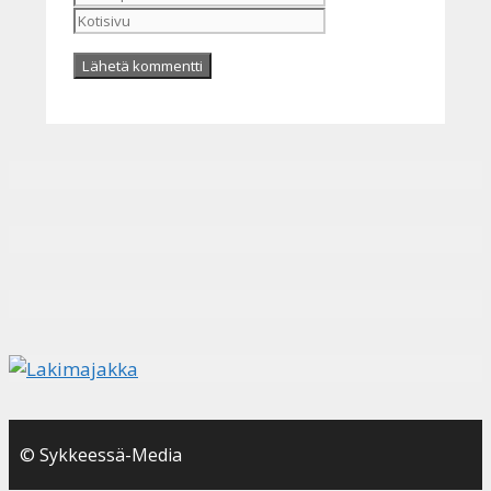
© Sykkeessä-Media