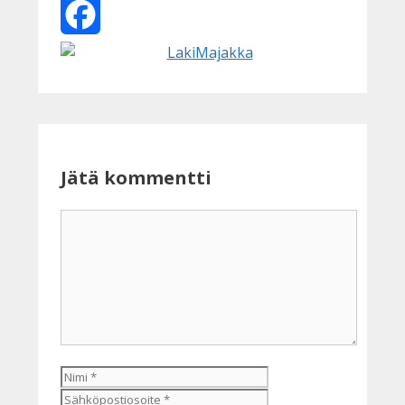
X
Facebook
Jätä kommentti
Kommentti
Nimi
Sähköpostiosoite
Kotisivu