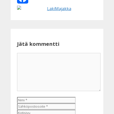
Facebook
Jätä kommentti
Kommentti
Nimi
Sähköpostiosoite
Kotisivu