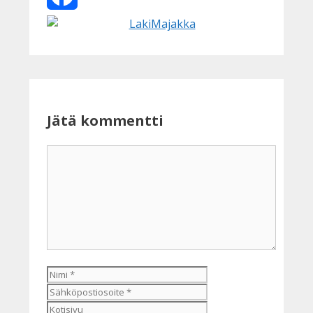
Facebook
Jätä kommentti
Kommentti
Nimi
Sähköpostiosoite
Kotisivu