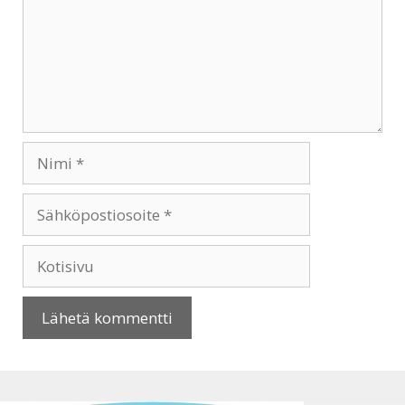
Nimi
Sähköpostiosoite
Kotisivu