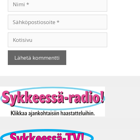
Nimi
Sähköpostiosoite
Kotisivu