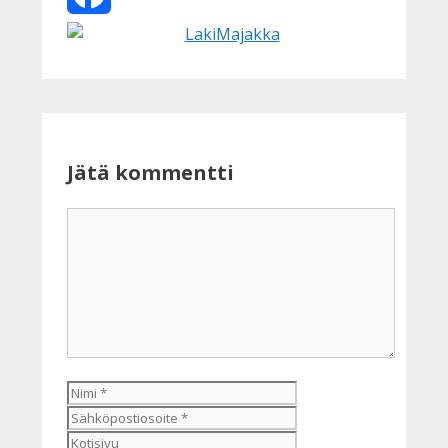
Facebook
Jätä kommentti
Kommentti
Nimi
Sähköpostiosoite
Kotisivu