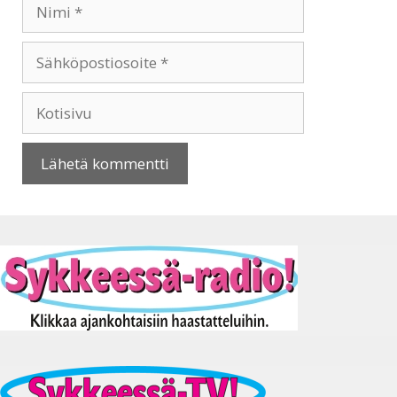
Nimi
Sähköpostiosoite
Kotisivu