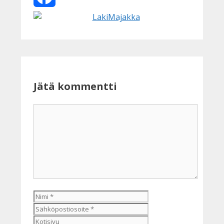
Facebook
Jätä kommentti
Kommentti
Nimi
Sähköpostiosoite
Kotisivu