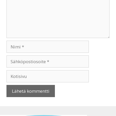
Nimi
Sähköpostiosoite
Kotisivu