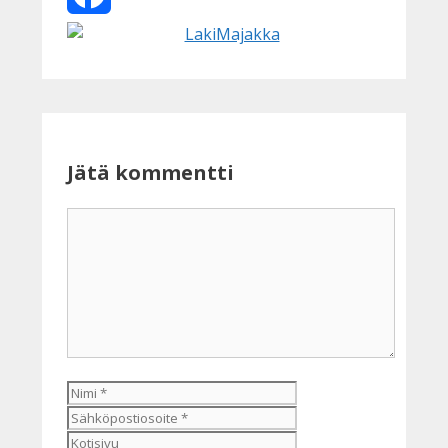
Facebook
Jätä kommentti
Kommentti
Nimi
Sähköpostiosoite
Kotisivu