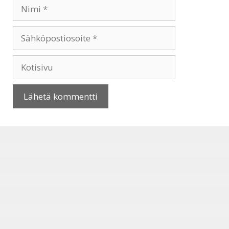
Nimi
Sähköpostiosoite
Kotisivu