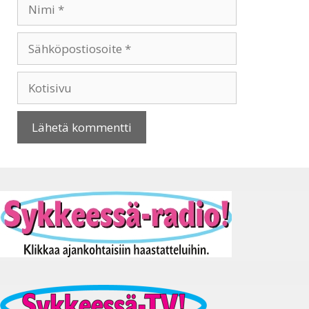
Nimi
Sähköpostiosoite
Kotisivu