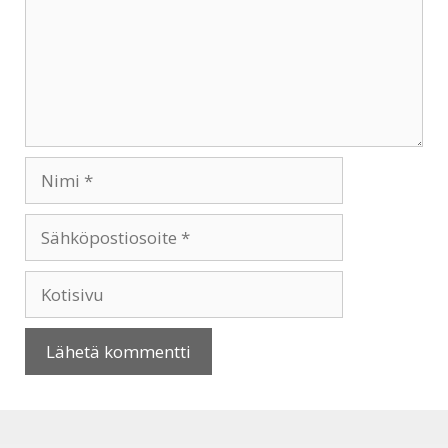
Nimi
Sähköpostiosoite
Kotisivu