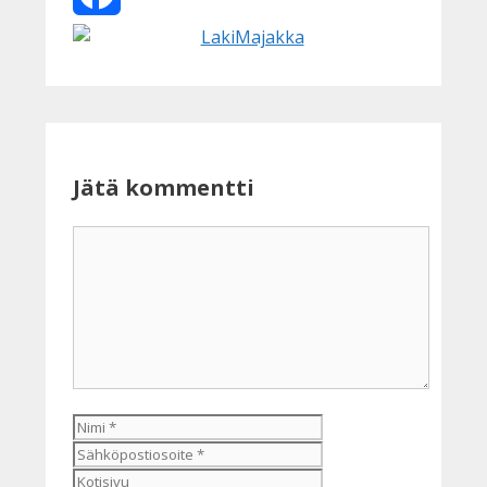
Facebook
Jätä kommentti
Kommentti
Nimi
Sähköpostiosoite
Kotisivu