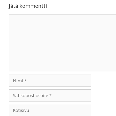
Jätä kommentti
Kommentti
Nimi
Sähköpostiosoite
Kotisivu