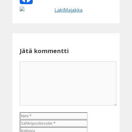
Facebook
Jätä kommentti
Kommentti
Nimi
Sähköpostiosoite
Kotisivu