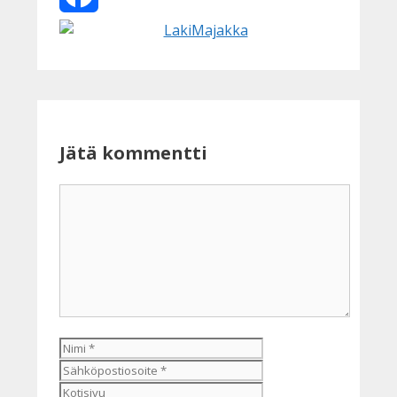
Facebook
Jätä kommentti
Kommentti
Nimi
Sähköpostiosoite
Kotisivu