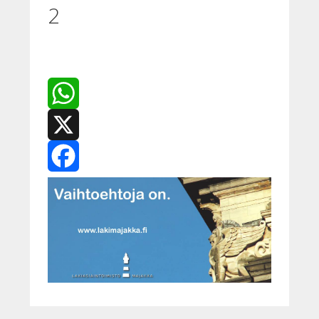
2
WhatsApp
X
Facebook