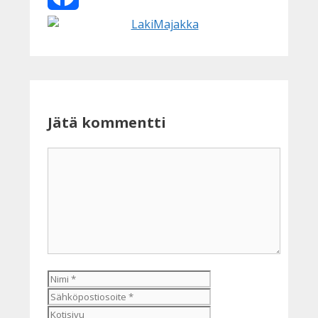
Facebook
Jätä kommentti
Kommentti
Nimi
Sähköpostiosoite
Kotisivu