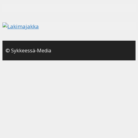
© Sykkeessä-Media