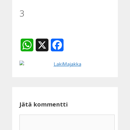
3
WhatsApp
X
Facebook
Jätä kommentti
Kommentti