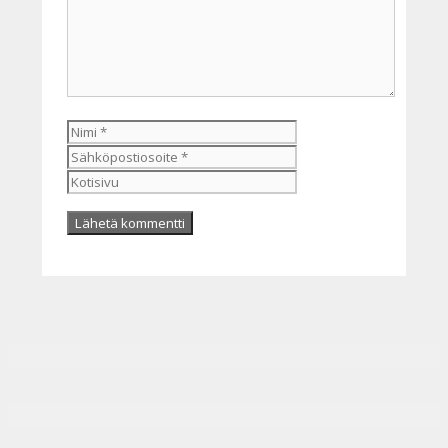
Nimi
Sähköpostiosoite
Kotisivu