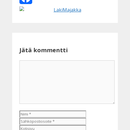
Facebook
Jätä kommentti
Kommentti
Nimi
Sähköpostiosoite
Kotisivu