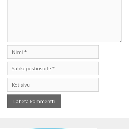
Nimi
Sähköpostiosoite
Kotisivu