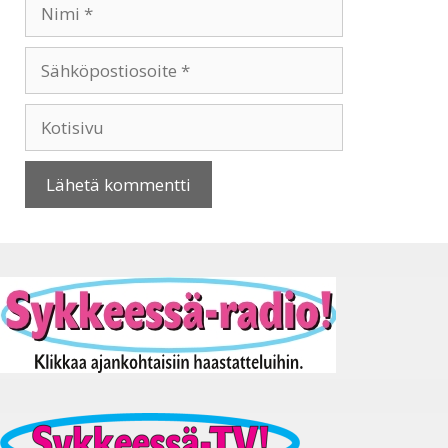
Nimi
Sähköpostiosoite
Kotisivu