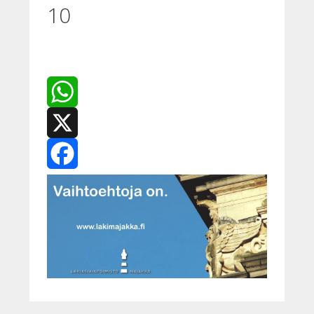
10
WhatsApp
X
Facebook