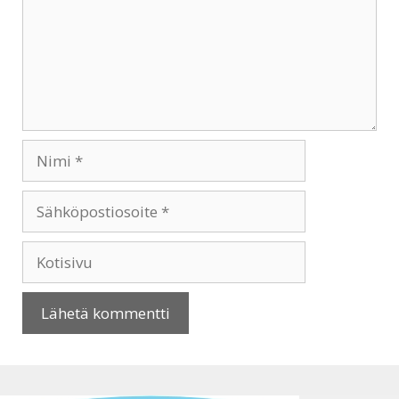
Nimi
Sähköpostiosoite
Kotisivu