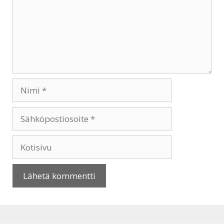
Nimi
Sähköpostiosoite
Kotisivu