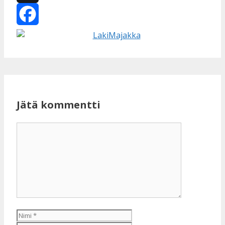
X
Facebook
Jätä kommentti
Kommentti
Nimi
Sähköpostiosoite