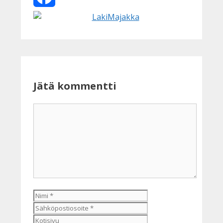
Facebook
Jätä kommentti
Kommentti
Nimi
Sähköpostiosoite
Kotisivu