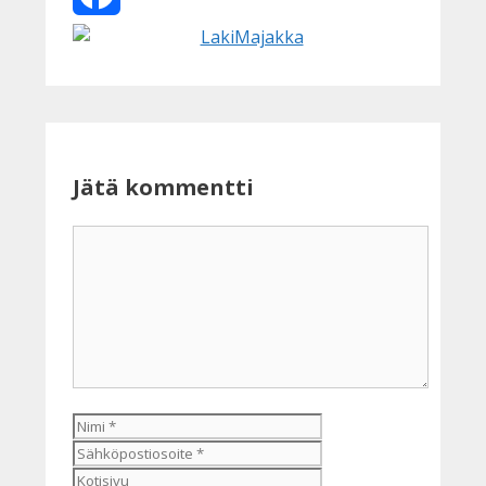
Facebook
Jätä kommentti
Kommentti
Nimi
Sähköpostiosoite
Kotisivu