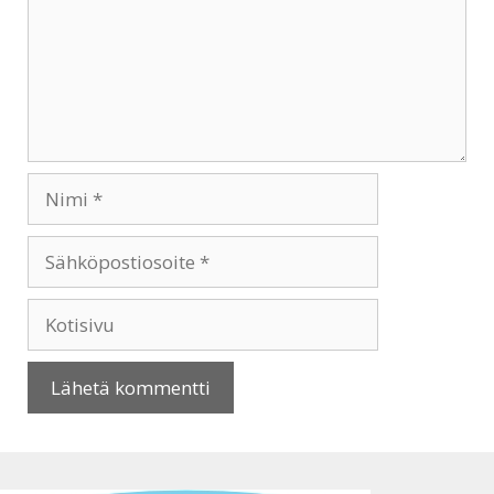
Nimi
Sähköpostiosoite
Kotisivu