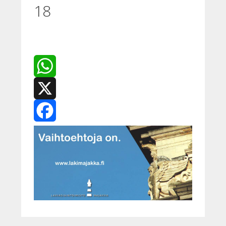
18
WhatsApp
X
Facebook