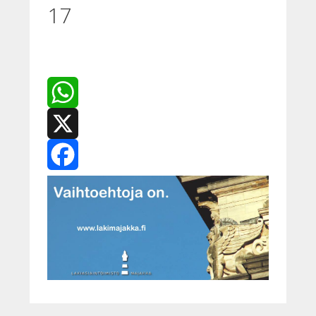
17
WhatsApp
X
Facebook