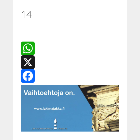
14
WhatsApp
X
Facebook