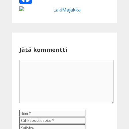
Facebook
Jätä kommentti
Kommentti
Nimi
Sähköpostiosoite
Kotisivu