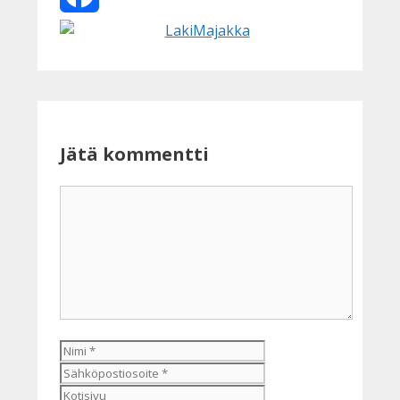
Facebook
Jätä kommentti
Kommentti
Nimi
Sähköpostiosoite
Kotisivu