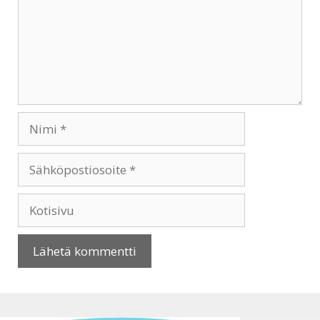
Nimi
Sähköpostiosoite
Kotisivu