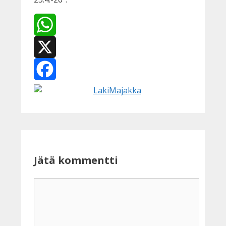
WhatsApp
X
Facebook
Jätä kommentti
Kommentti