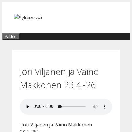
Siirry
sisältöön
Valikko
Jori Viljanen ja Väinö
Makkonen 23.4.-26
”Jori Viljanen ja Väinö Makkonen
23.4.-26”.