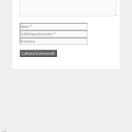
Nimi
Sähköpostiosoite
Kotisivu