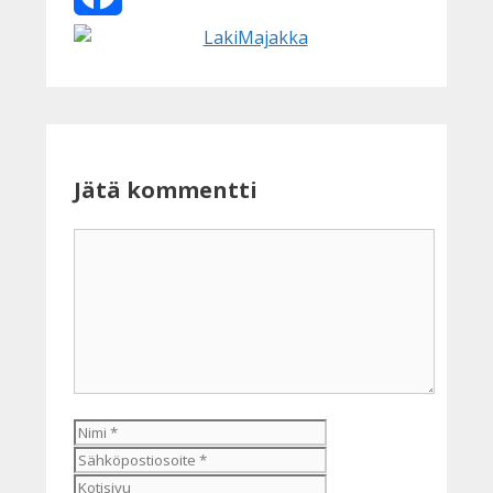
Facebook
Jätä kommentti
Kommentti
Nimi
Sähköpostiosoite
Kotisivu